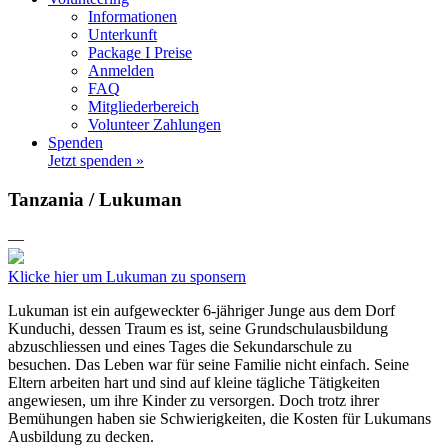
Informationen
Unterkunft
Package I Preise
Anmelden
FAQ
Mitgliederbereich
Volunteer Zahlungen
Spenden
Jetzt spenden »
Tanzania / Lukuman
—
Klicke hier um Lukuman zu sponsern
Lukuman ist ein aufgeweckter 6-jähriger Junge aus dem Dorf
Kunduchi, dessen Traum es ist, seine Grundschulausbildung
abzuschliessen und eines Tages die Sekundarschule zu
besuchen. Das Leben war für seine Familie nicht einfach. Seine
Eltern arbeiten hart und sind auf kleine tägliche Tätigkeiten
angewiesen, um ihre Kinder zu versorgen. Doch trotz ihrer
Bemühungen haben sie Schwierigkeiten, die Kosten für Lukumans
Ausbildung zu decken.