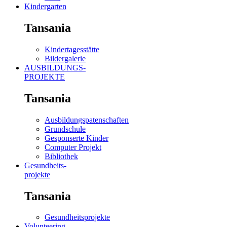
Kindergarten
Tansania
Kindertagesstätte
Bildergalerie
AUSBILDUNGS-
PROJEKTE
Tansania
Ausbildungspatenschaften
Grundschule
Gesponserte Kinder
Computer Projekt
Bibliothek
Gesundheits-
projekte
Tansania
Gesundheitsprojekte
Volunteering