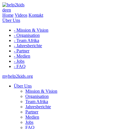
de
en
Home
Videos
Kontakt
Über Uns
- Mission & Vision
- Organisation
- Team Afrika
- Jahresberichte
- Partner
- Medien
- Jobs
- FAQ
myhelp2kids.org
Über Uns
Mission & Vision
Organisation
Team Afrika
Jahresberichte
Partner
Medien
Jobs
FAQ