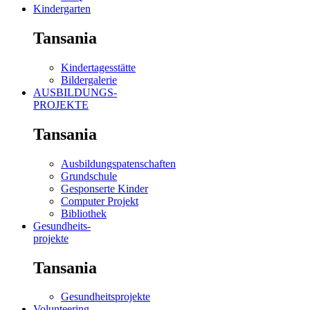
Kindergarten
Tansania
Kindertagesstätte
Bildergalerie
AUSBILDUNGS-
PROJEKTE
Tansania
Ausbildungspatenschaften
Grundschule
Gesponserte Kinder
Computer Projekt
Bibliothek
Gesundheits-
projekte
Tansania
Gesundheitsprojekte
Volunteering