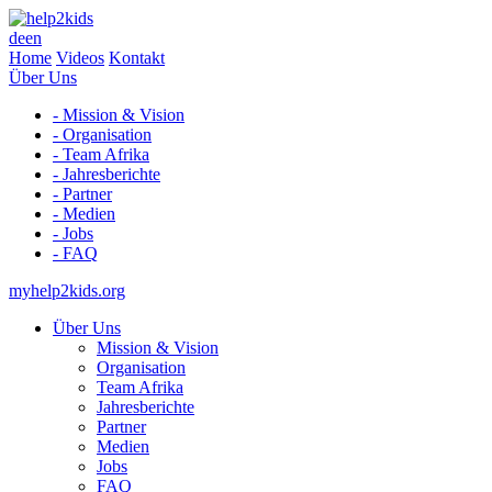
de
en
Home
Videos
Kontakt
Über Uns
- Mission & Vision
- Organisation
- Team Afrika
- Jahresberichte
- Partner
- Medien
- Jobs
- FAQ
myhelp2kids.org
Über Uns
Mission & Vision
Organisation
Team Afrika
Jahresberichte
Partner
Medien
Jobs
FAQ