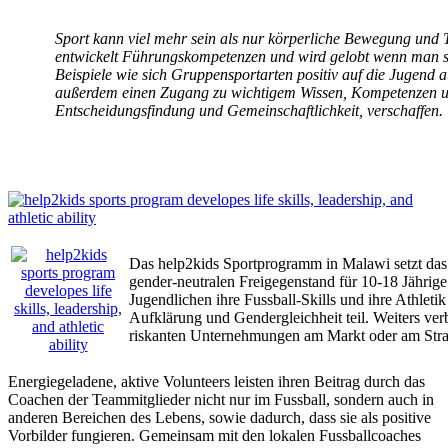
Sport kann viel mehr sein als nur körperliche Bewegung und T
entwickelt Führungskompetenzen und wird gelobt wenn man sic
Beispiele wie sich Gruppensportarten positiv auf die Jugen
außerdem einen Zugang zu wichtigem Wissen, Kompetenzen un
Entscheidungsfindung und Gemeinschaftlichkeit, verschaffen.
Das help2kids Sportprogramm in Malawi setzt das
gender-neutralen Freigegenstand für 10-18 Jährig
Jugendlichen ihre Fussball-Skills und ihre Athle
Aufklärung und Gendergleichheit teil. Weiters verb
riskanten Unternehmungen am Markt oder am Stra
Energiegeladene, aktive Volunteers leisten ihren Beitrag durch das
Coachen der Teammitglieder nicht nur im Fussball, sondern auch in
anderen Bereichen des Lebens, sowie dadurch, dass sie als positive
Vorbilder fungieren. Gemeinsam mit den lokalen Fussballcoaches