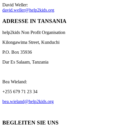
David Weller:
david.weller@help2kids.org
ADRESSE IN TANSANIA
help2kids Non Profit Organisation
Kilongawima Street, Kunduchi
P.O. Box 35936
Dar Es Salaam, Tanzania
Bea Wieland:
+255 679 71 23 34
bea.wieland@help2kids.org
BEGLEITEN SIE UNS