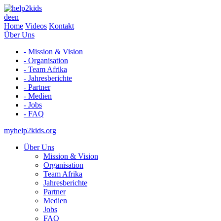
de
en
Home
Videos
Kontakt
Über Uns
- Mission & Vision
- Organisation
- Team Afrika
- Jahresberichte
- Partner
- Medien
- Jobs
- FAQ
myhelp2kids.org
Über Uns
Mission & Vision
Organisation
Team Afrika
Jahresberichte
Partner
Medien
Jobs
FAQ