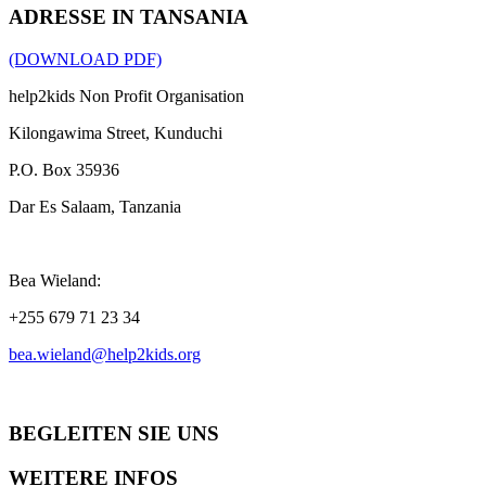
ADRESSE IN TANSANIA
(DOWNLOAD PDF)
help2kids Non Profit Organisation
Kilongawima Street, Kunduchi
P.O. Box 35936
Dar Es Salaam, Tanzania
Bea Wieland:
+255 679 71 23 34
bea.wieland@help2kids.org
BEGLEITEN SIE UNS
WEITERE INFOS