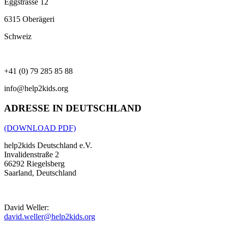
Eggstrasse 12
6315 Oberägeri
Schweiz
+41 (0) 79 285 85 88
info@help2kids.org
ADRESSE IN DEUTSCHLAND
(DOWNLOAD PDF)
help2kids Deutschland e.V.
Invalidenstraße 2
66292 Riegelsberg
Saarland, Deutschland
David Weller:
david.weller@help2kids.org