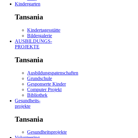
Kindergarten
Tansania
Kindertagesstätte
Bildergalerie
AUSBILDUNGS-
PROJEKTE
Tansania
Ausbildungspatenschaften
Grundschule
Gesponserte Kinder
Computer Projekt
Bibliothek
Gesundheits-
projekte
Tansania
Gesundheitsprojekte
Volunteering