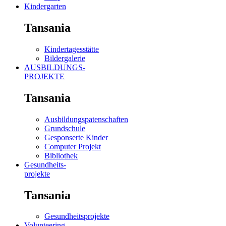
Kindergarten
Tansania
Kindertagesstätte
Bildergalerie
AUSBILDUNGS-
PROJEKTE
Tansania
Ausbildungspatenschaften
Grundschule
Gesponserte Kinder
Computer Projekt
Bibliothek
Gesundheits-
projekte
Tansania
Gesundheitsprojekte
Volunteering