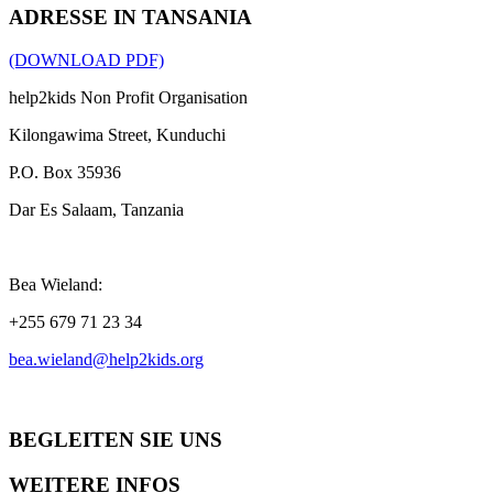
ADRESSE IN TANSANIA
(DOWNLOAD PDF)
help2kids Non Profit Organisation
Kilongawima Street, Kunduchi
P.O. Box 35936
Dar Es Salaam, Tanzania
Bea Wieland:
+255 679 71 23 34
bea.wieland@help2kids.org
BEGLEITEN SIE UNS
WEITERE INFOS