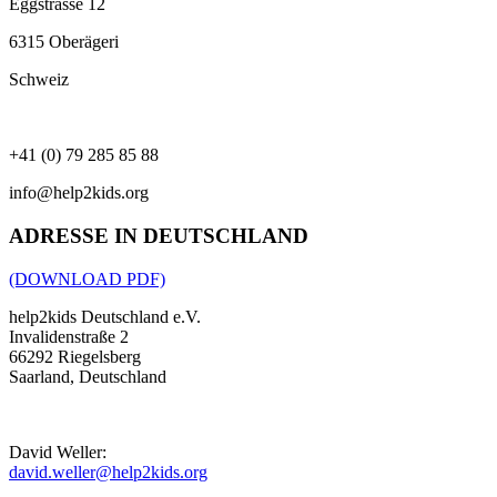
Eggstrasse 12
6315 Oberägeri
Schweiz
+41 (0) 79 285 85 88
info@help2kids.org
ADRESSE IN DEUTSCHLAND
(DOWNLOAD PDF)
help2kids Deutschland e.V.
Invalidenstraße 2
66292 Riegelsberg
Saarland, Deutschland
David Weller:
david.weller@help2kids.org