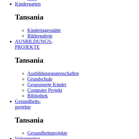
Kindergarten
Tansania
Kindertagesstätte
Bildergalerie
AUSBILDUNGS-
PROJEKTE
Tansania
Ausbildungspatenschaften
Grundschule
Gesponserte Kinder
Computer Projekt
Bibliothek
Gesundheits-
projekte
Tansania
Gesundheitsprojekte
Volunteering