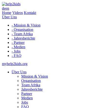
de
en
Home
Videos
Kontakt
Über Uns
- Mission & Vision
- Organisation
- Team Afrika
- Jahresberichte
- Partner
- Medien
- Jobs
- FAQ
myhelp2kids.org
Über Uns
Mission & Vision
Organisation
Team Afrika
Jahresberichte
Partner
Medien
Jobs
FAQ