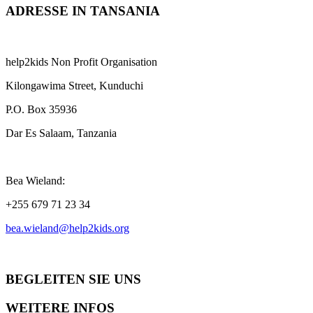
ADRESSE IN TANSANIA
help2kids Non Profit Organisation
Kilongawima Street, Kunduchi
P.O. Box 35936
Dar Es Salaam, Tanzania
Bea Wieland:
+255 679 71 23 34
bea.wieland@help2kids.org
BEGLEITEN SIE UNS
WEITERE INFOS