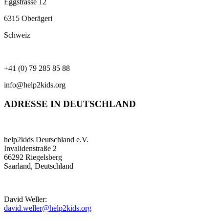
Eggstrasse 12
6315 Oberägeri
Schweiz
+41 (0) 79 285 85 88
info@help2kids.org
ADRESSE IN DEUTSCHLAND
help2kids Deutschland e.V.
Invalidenstraße 2
66292 Riegelsberg
Saarland, Deutschland
David Weller:
david.weller@help2kids.org