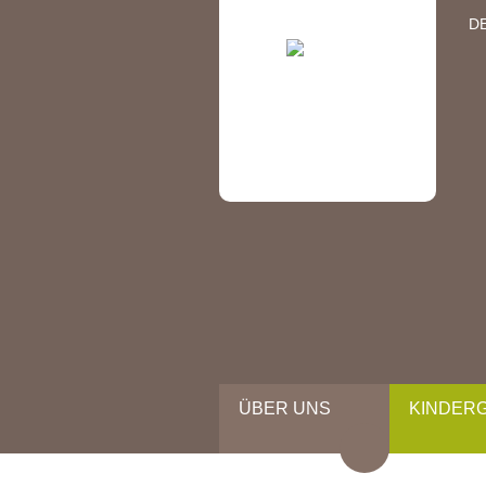
D
ÜBER UNS
KINDER