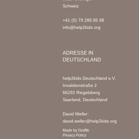
Schweiz
+41 (0) 79 285 85 88
info@help2kids.org
ADRESSE IN
DEUTSCHLAND
help2kids Deutschland e.V.
Invalidenstraße 2
66292 Riegelsberg
Saarland, Deutschland
David Weller:
david.weller@help2kids.org
Made by
Graftik
Privacy Policy