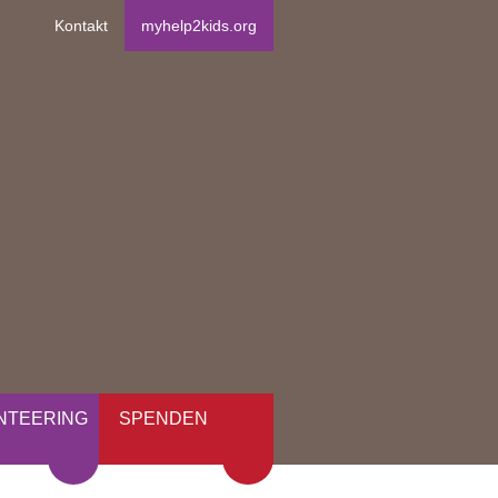
Kontakt
myhelp2kids.org
NTEERING
SPENDEN