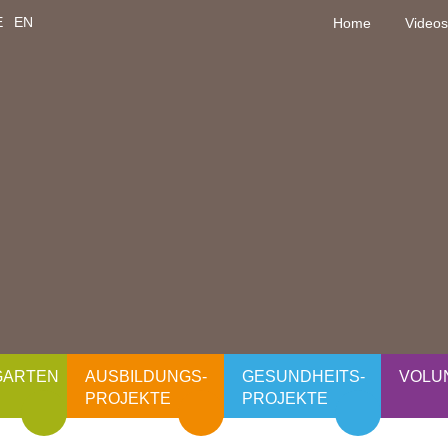
E
EN
Home
Videos
GARTEN
AUSBILDUNGS-
GESUNDHEITS-
VOLU
PROJEKTE
PROJEKTE