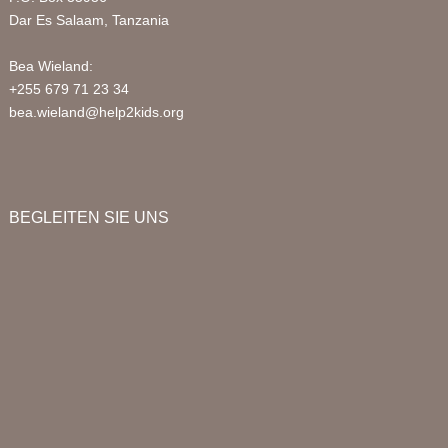
Dar Es Salaam, Tanzania
Bea Wieland:
+255 679 71 23 34
bea.wieland@help2kids.org
BEGLEITEN SIE UNS