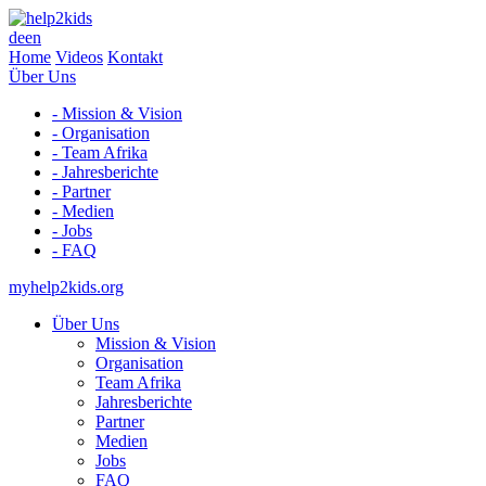
de
en
Home
Videos
Kontakt
Über Uns
- Mission & Vision
- Organisation
- Team Afrika
- Jahresberichte
- Partner
- Medien
- Jobs
- FAQ
myhelp2kids.org
Über Uns
Mission & Vision
Organisation
Team Afrika
Jahresberichte
Partner
Medien
Jobs
FAQ