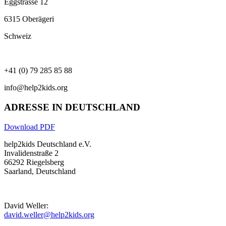
Eggstrasse 12
6315 Oberägeri
Schweiz
+41 (0) 79 285 85 88
info@help2kids.org
ADRESSE IN DEUTSCHLAND
Download PDF
help2kids Deutschland e.V.
Invalidenstraße 2
66292 Riegelsberg
Saarland, Deutschland
David Weller:
david.weller@help2kids.org