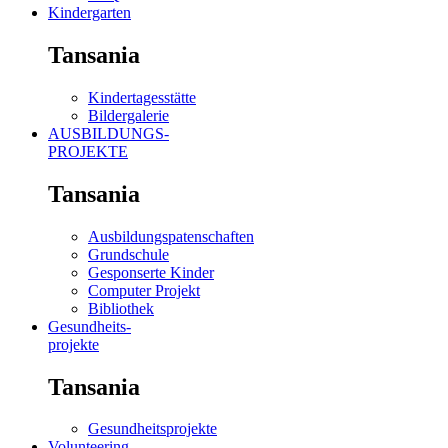
Kindergarten
Tansania
Kindertagesstätte
Bildergalerie
AUSBILDUNGS-
PROJEKTE
Tansania
Ausbildungspatenschaften
Grundschule
Gesponserte Kinder
Computer Projekt
Bibliothek
Gesundheits-
projekte
Tansania
Gesundheitsprojekte
Volunteering