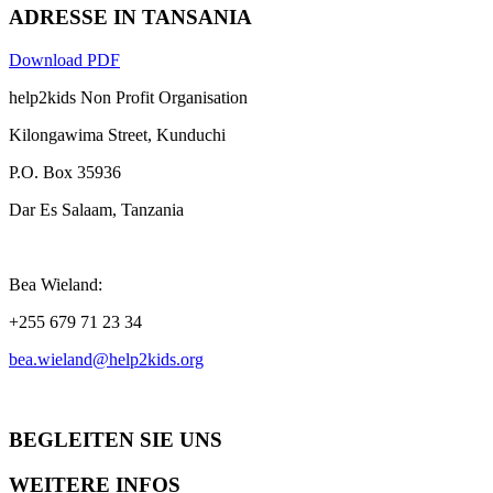
ADRESSE IN TANSANIA
Download PDF
help2kids Non Profit Organisation
Kilongawima Street, Kunduchi
P.O. Box 35936
Dar Es Salaam, Tanzania
Bea Wieland:
+255 679 71 23 34
bea.wieland@help2kids.org
BEGLEITEN SIE UNS
WEITERE INFOS