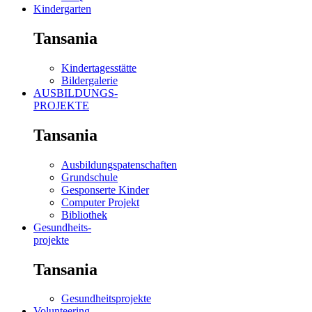
Kindergarten
Tansania
Kindertagesstätte
Bildergalerie
AUSBILDUNGS-
PROJEKTE
Tansania
Ausbildungspatenschaften
Grundschule
Gesponserte Kinder
Computer Projekt
Bibliothek
Gesundheits-
projekte
Tansania
Gesundheitsprojekte
Volunteering