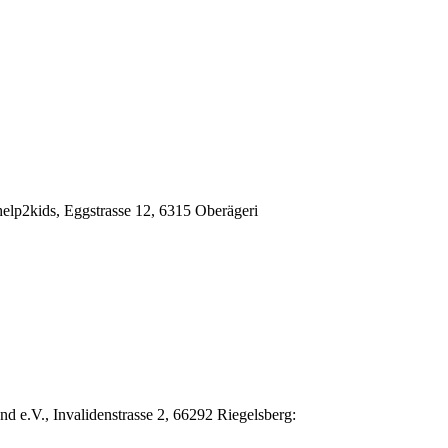
elp2kids, Eggstrasse 12, 6315 Oberägeri
d e.V., Invalidenstrasse 2, 66292 Riegelsberg: