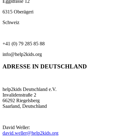
Eggstrasse 12
6315 Oberägeri
Schweiz
+41 (0) 79 285 85 88
info@help2kids.org
ADRESSE IN DEUTSCHLAND
help2kids Deutschland e.V.
Invalidenstraße 2
66292 Riegelsberg
Saarland, Deutschland
David Weller:
david.weller@help2kids.org