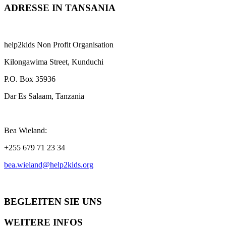
ADRESSE IN TANSANIA
help2kids Non Profit Organisation
Kilongawima Street, Kunduchi
P.O. Box 35936
Dar Es Salaam, Tanzania
Bea Wieland:
+255 679 71 23 34
bea.wieland@help2kids.org
BEGLEITEN SIE UNS
WEITERE INFOS