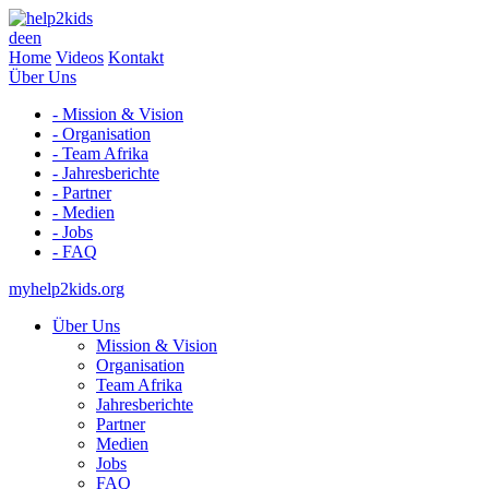
de
en
Home
Videos
Kontakt
Über Uns
- Mission & Vision
- Organisation
- Team Afrika
- Jahresberichte
- Partner
- Medien
- Jobs
- FAQ
myhelp2kids.org
Über Uns
Mission & Vision
Organisation
Team Afrika
Jahresberichte
Partner
Medien
Jobs
FAQ